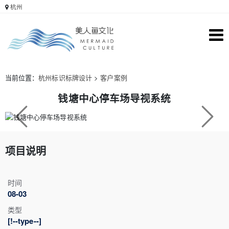
杭州
当前位置：
杭州标识标牌设计
>
客户案例
钱塘中心停车场导视系统
Previous
Next
项目说明
时间
08-03
类型
[!--type--]