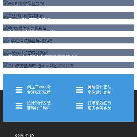
意法轻纺城导视系统
秀709媒体园导视系统
中梁壹号院楼盘导视系统
半坡森林公园导视系统
茅山东方盐湖城·道天下景区导视系统
创立于2009年
美院设计团队
专注标识标牌
个性设计定制
设计制作安装
追求高效细节
百种样千种料
服务完善完美
公司介绍