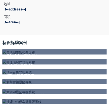
地址
[!--address--]
面积
[!--area--]
标识标牌案例
金地阅峯售楼处导视
柳江湾房产导视系统
华兴百货导视系统
紫陶古镇景区导视
大洪沟景区导视系统
钱塘中心停车场导视系统
奇幻谷旅游景区导视